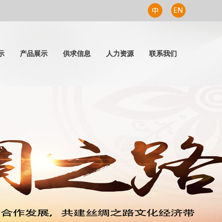
示
产品展示
供求信息
人力资源
联系我们