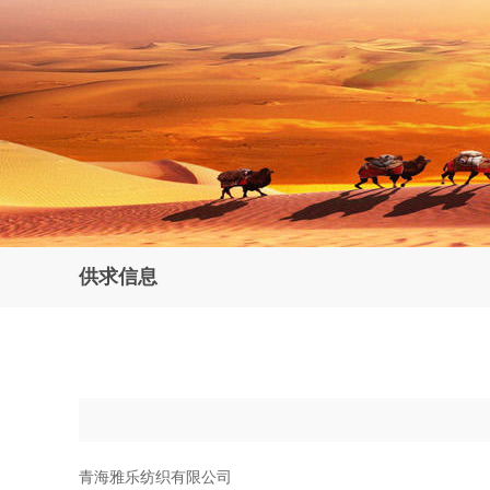
供求信息
青海雅乐纺织有限公司