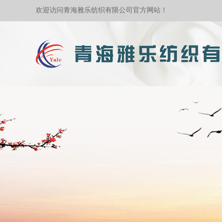
欢迎访问青海雅乐纺织有限公司官方网站！